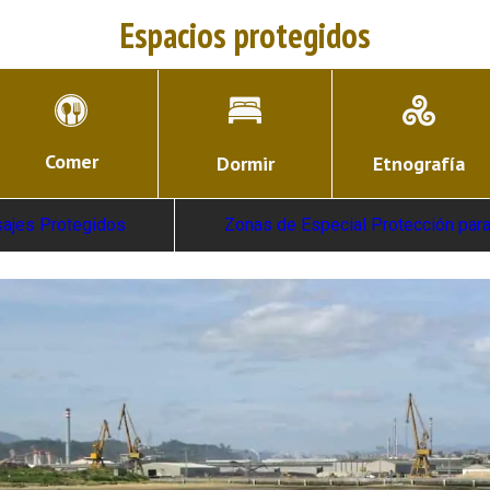
Espacios protegidos
Comer
Dormir
Etnografía
sajes Protegidos
Zonas de Especial Protección para