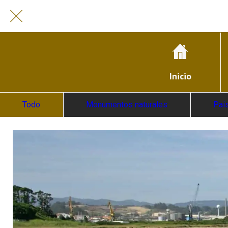
Inicio
Todo
Monumentos naturales
Pai