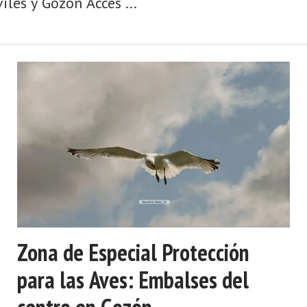
lés y Gozón Acces ...
Zona de Especial Protección
para las Aves: Embalses del