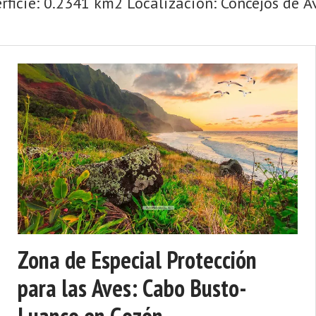
ficie: 0.2341 km2 Localización: Concejos de Avi
Zona de Especial Protección
para las Aves: Cabo Busto-
Luanco en Gozón