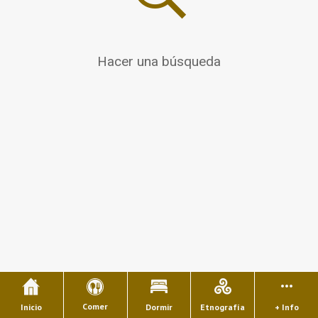
Hacer una búsqueda
Comer
Inicio
Dormir
Etnografía
+ Info