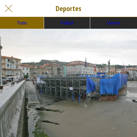
Deportes
Todo
Fútbol
Varios