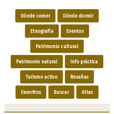
Dónde comer
Dónde dormir
Etnografía
Eventos
Patrimonio cultural
Patrimonio natural
Info práctica
Turismo activo
Reseñas
Favoritos
Buscar
Altas