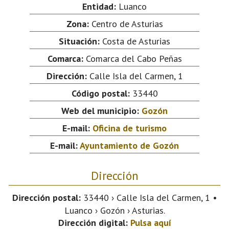
Entidad:
Luanco
Zona:
Centro de Asturias
Situación:
Costa de Asturias
Comarca:
Comarca del Cabo Peñas
Dirección:
Calle Isla del Carmen, 1
Código postal:
33440
Web del municipio:
Gozón
E-mail:
Oficina de turismo
E-mail:
Ayuntamiento de Gozón
Dirección
Dirección postal:
33440 › Calle Isla del Carmen, 1 •
Luanco › Gozón › Asturias.
Dirección digital:
Pulsa aquí