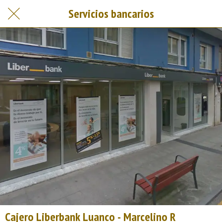
Servicios bancarios
Cajero Liberbank Luanco - Marcelino R