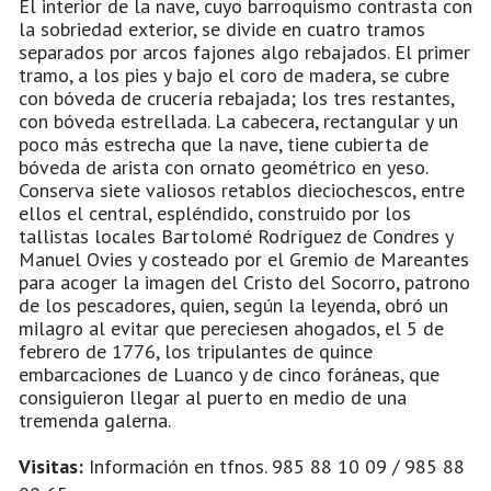
El interior de la nave, cuyo barroquismo contrasta con
la sobriedad exterior, se divide en cuatro tramos
separados por arcos fajones algo rebajados. El primer
tramo, a los pies y bajo el coro de madera, se cubre
con bóveda de crucería rebajada; los tres restantes,
con bóveda estrellada. La cabecera, rectangular y un
poco más estrecha que la nave, tiene cubierta de
bóveda de arista con ornato geométrico en yeso.
Conserva siete valiosos retablos dieciochescos, entre
ellos el central, espléndido, construido por los
tallistas locales Bartolomé Rodríguez de Condres y
Manuel Ovies y costeado por el Gremio de Mareantes
para acoger la imagen del Cristo del Socorro, patrono
de los pescadores, quien, según la leyenda, obró un
milagro al evitar que pereciesen ahogados, el 5 de
febrero de 1776, los tripulantes de quince
embarcaciones de Luanco y de cinco foráneas, que
consiguieron llegar al puerto en medio de una
tremenda galerna.
Visitas:
Información en tfnos. 985 88 10 09 / 985 88