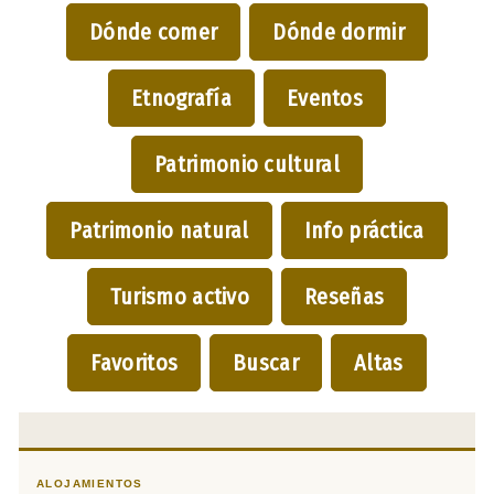
Dónde comer
Dónde dormir
Etnografía
Eventos
Patrimonio cultural
Patrimonio natural
Info práctica
Turismo activo
Reseñas
Favoritos
Buscar
Altas