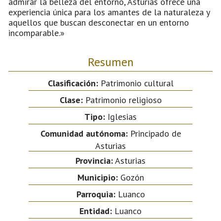
admirar la belleza del entorno, Asturias ofrece una
experiencia única para los amantes de la naturaleza y
aquellos que buscan desconectar en un entorno
incomparable.»
Resumen
Clasificación:
Patrimonio cultural
Clase:
Patrimonio religioso
Tipo:
Iglesias
Comunidad autónoma:
Principado de
Asturias
Provincia:
Asturias
Municipio:
Gozón
Parroquia:
Luanco
Entidad:
Luanco