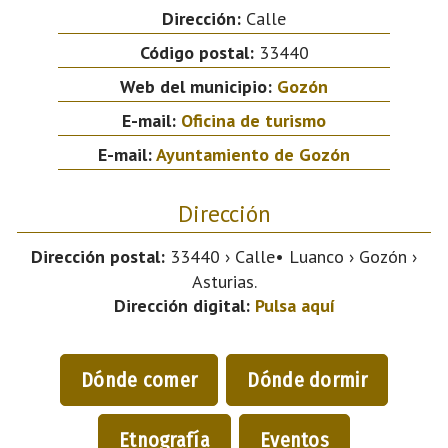
Dirección:
Calle
Código postal:
33440
Web del municipio:
Gozón
E-mail:
Oficina de turismo
E-mail:
Ayuntamiento de Gozón
Dirección
Dirección postal:
33440 › Calle• Luanco › Gozón ›
Asturias.
Dirección digital:
Pulsa aquí
Dónde comer
Dónde dormir
Etnografía
Eventos