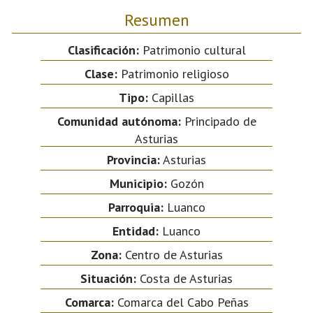
Resumen
Clasificación:
Patrimonio cultural
Clase:
Patrimonio religioso
Tipo:
Capillas
Comunidad autónoma:
Principado de
Asturias
Provincia:
Asturias
Municipio:
Gozón
Parroquia:
Luanco
Entidad:
Luanco
Zona:
Centro de Asturias
Situación:
Costa de Asturias
Comarca:
Comarca del Cabo Peñas