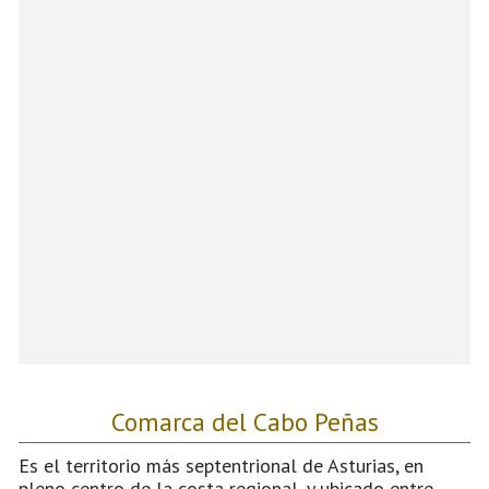
Comarca del Cabo Peñas
Es el territorio más septentrional de Asturias, en
pleno centro de la costa regional, y ubicado entre