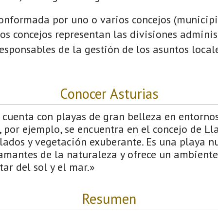
onformada por uno o varios concejos (municipio
Los concejos representan las divisiones admini
esponsables de la gestión de los asuntos local
Conocer Asturias
 cuenta con playas de gran belleza en entornos
 por ejemplo, se encuentra en el concejo de Lla
lados y vegetación exuberante. Es una playa n
 amantes de la naturaleza y ofrece un ambiente
tar del sol y el mar.»
Resumen