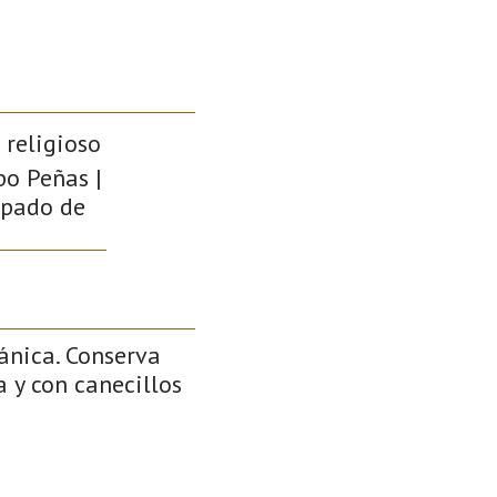
 religioso
bo Peñas |
cipado de
ánica. Conserva
 y con canecillos