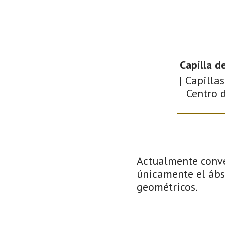
Capilla d
| Capilla
Centro d
Actualmente conve
únicamente el ábsi
geométricos.