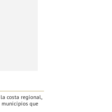
 la costa regional,
s municipios que