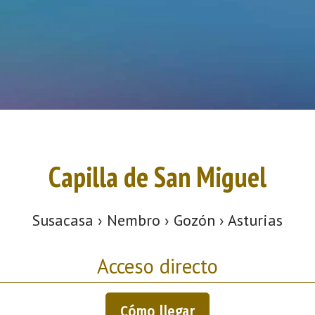
Capilla de San Miguel
Susacasa › Nembro › Gozón › Asturias
Acceso directo
Cómo llegar