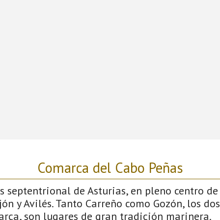
Comarca del Cabo Peñas
ás septentrional de Asturias, en pleno centro de
jón y Avilés. Tanto Carreño como Gozón, los do
arca, son lugares de gran tradición marinera.