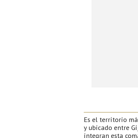
Es el territorio m
y ubicado entre Gi
integran esta com