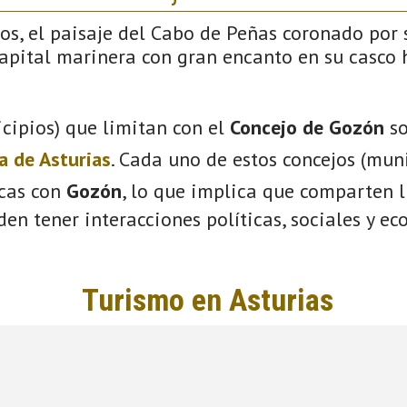
os, el paisaje del Cabo de Peñas coronado por
pital marinera con gran encanto en su casco hi
cipios) que limitan con el
Concejo de Gozón
so
a de Asturias
. Cada uno de estos concejos (mun
icas con
Gozón
, lo que implica que comparten l
eden tener interacciones políticas, sociales y e