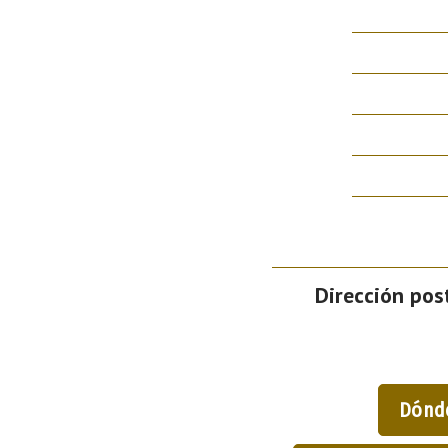
Dirección post
Dónd