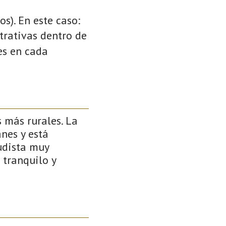
s). En este caso:
strativas dentro de
es en cada
 más rurales. La
nes y está
udista muy
 tranquilo y