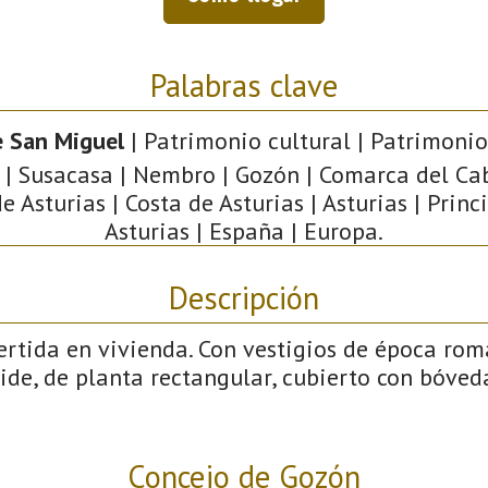
Palabras clave
e San Miguel
| Patrimonio cultural | Patrimonio
s | Susacasa | Nembro | Gozón | Comarca del Ca
e Asturias | Costa de Asturias | Asturias | Prin
Asturias | España | Europa.
Descripción
rtida en vivienda. Con vestigios de época rom
de, de planta rectangular, cubierto con bóveda
Concejo de Gozón