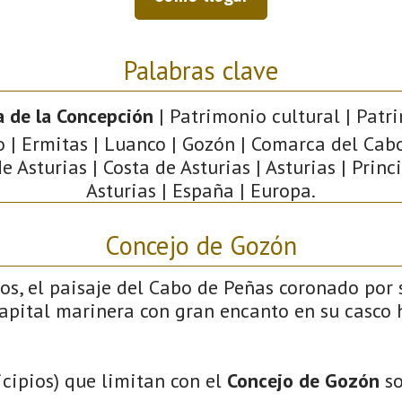
Palabras clave
a de la Concepción
| Patrimonio cultural | Patr
o | Ermitas | Luanco | Gozón | Comarca del Cab
e Asturias | Costa de Asturias | Asturias | Prin
Asturias | España | Europa.
Concejo de Gozón
os, el paisaje del Cabo de Peñas coronado por
pital marinera con gran encanto en su casco hi
cipios) que limitan con el
Concejo de Gozón
so