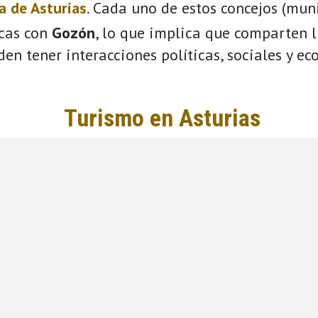
a de Asturias
. Cada uno de estos concejos (mun
icas con
Gozón
, lo que implica que comparten l
eden tener interacciones políticas, sociales y e