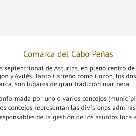
Comarca del Cabo Peñas
ás septentrional de Asturias, en pleno centro de
jón y Avilés. Tanto Carreño como Gozón, los do
arca, son lugares de gran tradición marinera.
onformada por uno o varios concejos (municipio
Los concejos representan las divisiones admini
esponsables de la gestión de los asuntos local