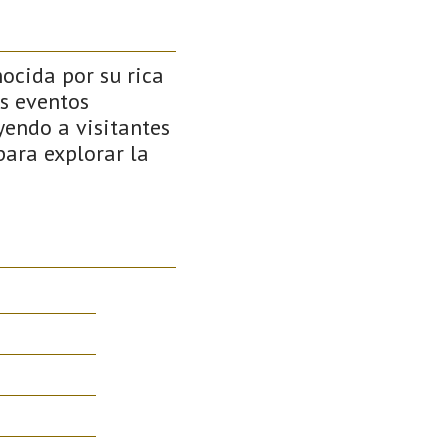
nocida por su rica
os eventos
yendo a visitantes
para explorar la