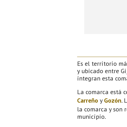
Es el territorio m
y ubicado entre Gi
integran esta com
La comarca está c
Carreño
y
Gozón
. 
la comarca y son r
municipio.