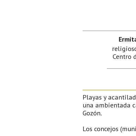
Ermit
religios
Centro d
Playas y acantilad
una ambientada ca
Gozón.
Los concejos (muni