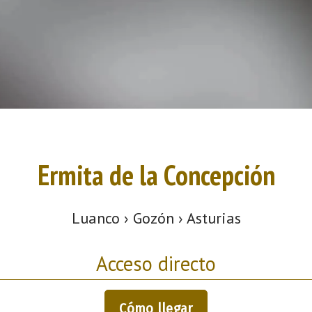
Ermita de la Concepción
Luanco › Gozón › Asturias
Acceso directo
Cómo llegar