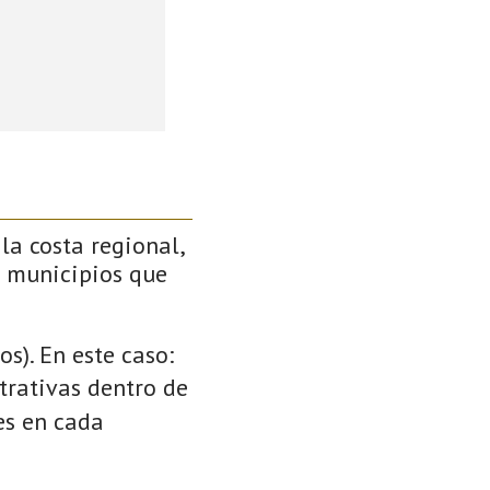
 la costa regional,
s municipios que
s). En este caso:
strativas dentro de
es en cada