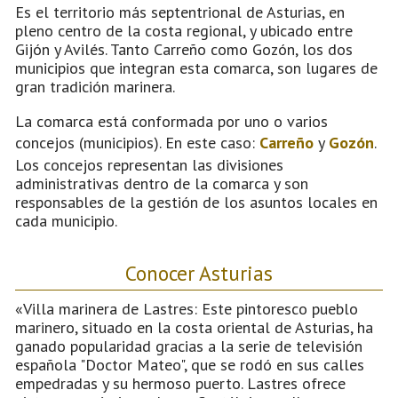
Es el territorio más septentrional de Asturias, en
pleno centro de la costa regional, y ubicado entre
Gijón y Avilés. Tanto Carreño como Gozón, los dos
municipios que integran esta comarca, son lugares de
gran tradición marinera.
La comarca está conformada por uno o varios
concejos (municipios). En este caso:
Carreño
y
Gozón
.
Los concejos representan las divisiones
administrativas dentro de la comarca y son
responsables de la gestión de los asuntos locales en
cada municipio.
Conocer Asturias
«Villa marinera de Lastres: Este pintoresco pueblo
marinero, situado en la costa oriental de Asturias, ha
ganado popularidad gracias a la serie de televisión
española "Doctor Mateo", que se rodó en sus calles
empedradas y su hermoso puerto. Lastres ofrece