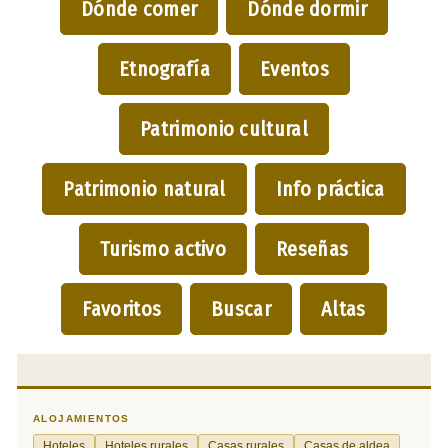
Dónde comer
Dónde dormir
Etnografía
Eventos
Patrimonio cultural
Patrimonio natural
Info práctica
Turismo activo
Reseñas
Favoritos
Buscar
Altas