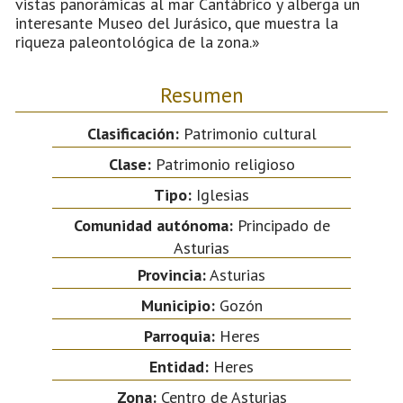
vistas panorámicas al mar Cantábrico y alberga un
interesante Museo del Jurásico, que muestra la
riqueza paleontológica de la zona.»
Resumen
Clasificación:
Patrimonio cultural
Clase:
Patrimonio religioso
Tipo:
Iglesias
Comunidad autónoma:
Principado de
Asturias
Provincia:
Asturias
Municipio:
Gozón
Parroquia:
Heres
Entidad:
Heres
Zona:
Centro de Asturias