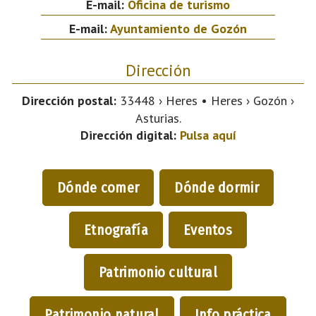
E-mail:
Oficina de turismo
E-mail:
Ayuntamiento de Gozón
Dirección
Dirección postal:
33448 › Heres • Heres › Gozón ›
Asturias.
Dirección digital:
Pulsa aquí
Dónde comer
Dónde dormir
Etnografía
Eventos
Patrimonio cultural
Patrimonio natural
Info práctica