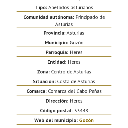
Tipo:
Apellidos asturianos
Comunidad autónoma:
Principado de
Asturias
Provincia:
Asturias
Municipio:
Gozón
Parroquia:
Heres
Entidad:
Heres
Zona:
Centro de Asturias
Situación:
Costa de Asturias
Comarca:
Comarca del Cabo Peñas
Dirección:
Heres
Código postal:
33448
Web del municipio:
Gozón