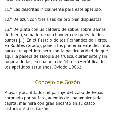
»1.º Las descritas inicialmente para este apellido.
»2.º De azur, con tres lises de oro bien dispuestas.
»3.º De plata con un caldero de sable, sobre llamas
de fuego, sumado de una bandera de gules de dos
puntas [...]. En el Palacio de los Fernández de Heres,
en Rodiles (Grado), ponen: las primeramente descritas
para este apellido: pero con la particularidad de que
aquí la panela de sinople se trueca, claramente y sin
lugar a dudas, en una hoja de árbol.» (Heráldica de
los apellidos asturianos, Oviedo 1966.)
Concejo de Gozón
Playas y acantilados, el paisaje del Cabo de Peñas
coronado por su faro, además de una ambientada
capital marinera con gran encanto en su casco
histórico. Así es Gozón.