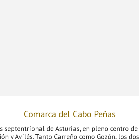
Comarca del Cabo Peñas
ás septentrional de Asturias, en pleno centro de
jón y Avilés. Tanto Carreño como Gozón, los do