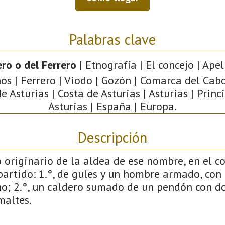
Palabras clave
ero o del Ferrero
| Etnografía | El concejo | Apel
os | Ferrero | Viodo | Gozón | Comarca del Cab
e Asturias | Costa de Asturias | Asturias | Prin
Asturias | España | Europa.
Descripción
 originario de la aldea de ese nombre, en el c
partido: 1.°, de gules y un hombre armado, con
o; 2.°, un caldero sumado de un pendón con do
maltes.