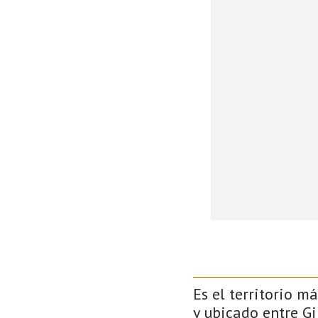
Es el territorio m
y ubicado entre Gi