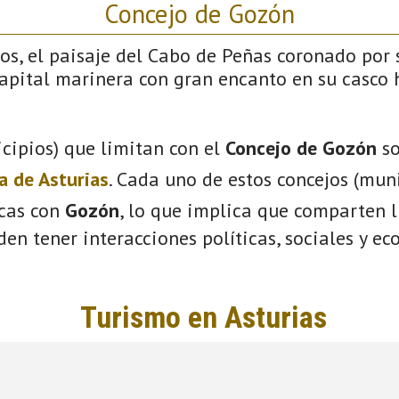
Concejo de Gozón
os, el paisaje del Cabo de Peñas coronado por
pital marinera con gran encanto en su casco hi
cipios) que limitan con el
Concejo de Gozón
so
a de Asturias
. Cada uno de estos concejos (mun
icas con
Gozón
, lo que implica que comparten l
eden tener interacciones políticas, sociales y e