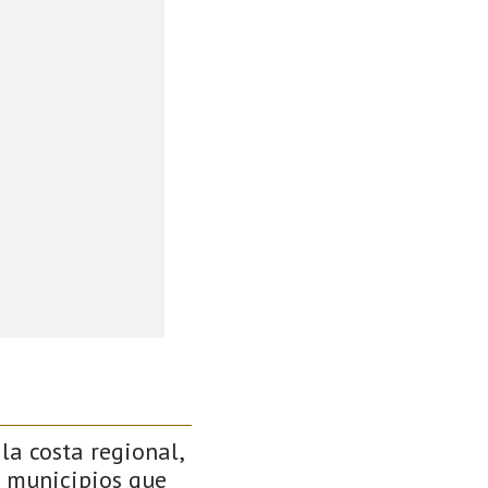
 la costa regional,
s municipios que