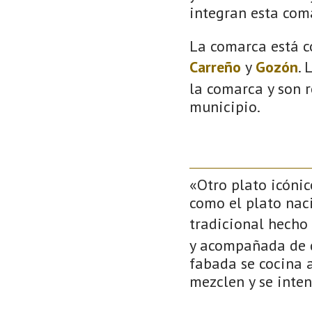
integran esta com
La comarca está c
Carreño
y
Gozón
. 
la comarca y son r
municipio.
«Otro plato icóni
como el plato nac
tradicional hecho
y acompañada de di
fabada se cocina a
mezclen y se inten