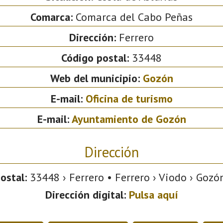
Comarca:
Comarca del Cabo Peñas
Dirección:
Ferrero
Código postal:
33448
Web del municipio:
Gozón
E-mail:
Oficina de turismo
E-mail:
Ayuntamiento de Gozón
Dirección
ostal:
33448 › Ferrero • Ferrero › Viodo › Gozón
Dirección digital:
Pulsa aquí