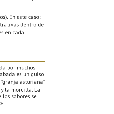
s). En este caso:
strativas dentro de
es en cada
rada por muchos
fabada es un guiso
 "granja asturiana"
y la morcilla. La
 los sabores se
.»