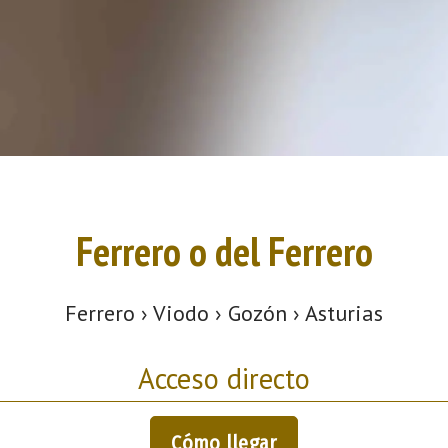
Ferrero o del Ferrero
Ferrero › Viodo › Gozón › Asturias
Acceso directo
Cómo llegar