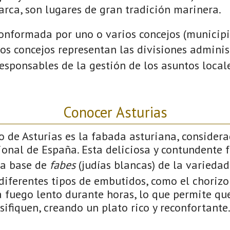
arca, son lugares de gran tradición marinera.
onformada por uno o varios concejos (municipio
Los concejos representan las divisiones admini
esponsables de la gestión de los asuntos local
Conocer Asturias
co de Asturias es la fabada asturiana, conside
ional de España. Esta deliciosa y contundente 
 a base de
fabes
(judías blancas) de la variedad
ferentes tipos de embutidos, como el chorizo 
 fuego lento durante horas, lo que permite que
sifiquen, creando un plato rico y reconfortante